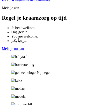
Meld je aan
Regel je kraamzorg op tijd
Je bent welkom.
Hoş geldin.
You are welcome.
مرحباً بكم
Meld je nu aan