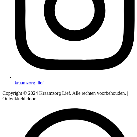
kraamzorg_lief
Copyright © 2024 Kraamzorg Lief. Alle rechten voorbehouden. |
Ontwikkeld door
Proxeus Reclamebureau