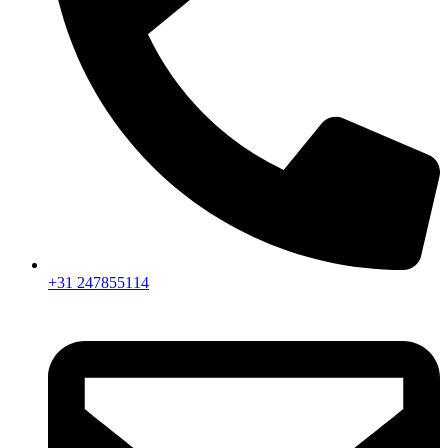
+31 247855114