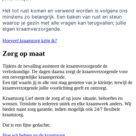
Het tot rust komen en verwend worden is volgens ons
minstens zo belangrijk. Een baken van rust en steun
waarop je gezin met alle vragen kan terugvallen; jullie
eigen kraamverzorgende.
Hoeveel kraamzorg krijg ik?
Zorg op maat
Tijdens de bevalling assisteert de kraamverzorgende de
verloskundige. De dagen daarna zorgt de kraamverzorgende voor
een onvergetelijke kraamperiode.
Een tijd waarin jij in alle rust mag genieten van je kleintje, terwijl de
kraamverzorgende jullie voorlichting geeft en ontzorgt.
Kraamzorg Lief stemt de zorg af op jouw situatie, behoeftes en
wensen. Tenslotte is iedereen uniek en elke kraamweek anders. Wij
bieden naast zorg garantie, indien mogelijk ook 24/7 flexibele
kraamzorg.
Dat is een fijne gedachte.
Hoe wij helpen na de kraamzorg