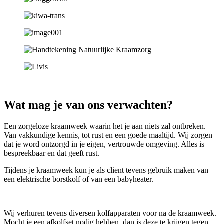
Wat mag je van ons verwachten?
Een zorgeloze kraamweek waarin het je aan niets zal ontbreken.
Van vakkundige kennis, tot rust en een goede maaltijd. Wij zorgen
dat je word ontzorgd in je eigen, vertrouwde omgeving. Alles is
bespreekbaar en dat geeft rust.
Tijdens je kraamweek kun je als client tevens gebruik maken van
een elektrische borstkolf of van een babyheater.
Wij verhuren tevens diversen kolfapparaten voor na de kraamweek.
Mocht je een afkolfset nodig hebben, dan is deze te krijgen tegen