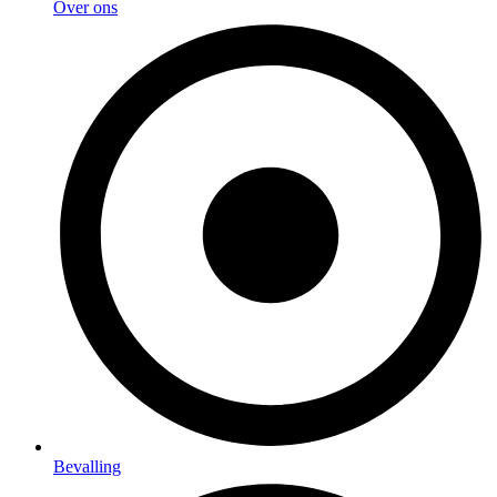
Over ons
Bevalling