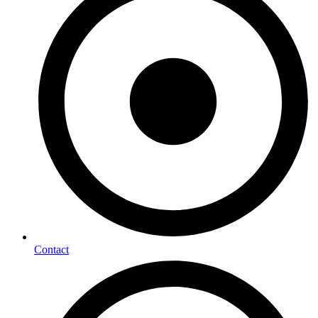
Contact