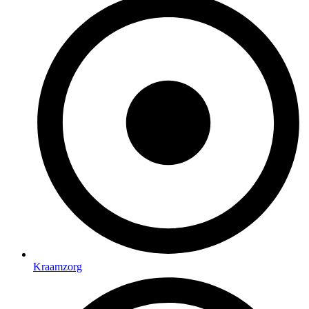
Kraamzorg